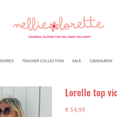
SOIRES
TEACHER COLLECTION
SALE
CADEAUBON
Lorelle top vi
€ 34,99