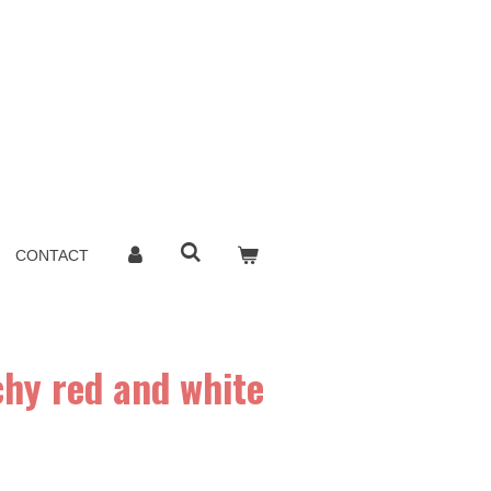
CONTACT
chy red and white