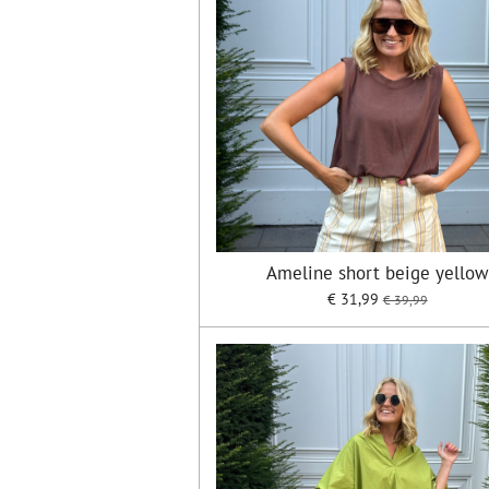
Ameline short beige yellow
€ 31,99
€ 39,99