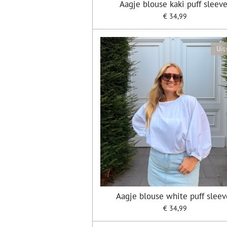
Aagje blouse kaki puff sleev
€ 34,99
Uit
Aagje blouse white puff sleev
€ 34,99