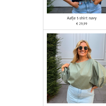
Aafje t-shirt navy
€ 29,99