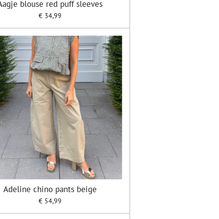
Aagje blouse red puff sleeves
€ 34,99
Adeline chino pants beige
€ 54,99