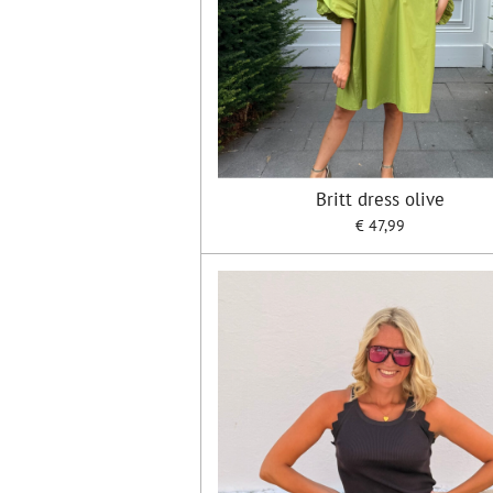
Britt dress olive
€ 47,99