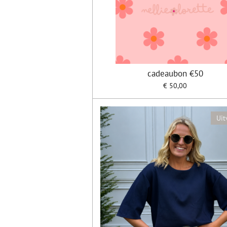
cadeaubon €50
€ 50,00
Uit