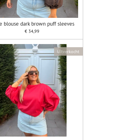
e blouse dark brown puff sleeves
€ 34,99
Uitverkocht