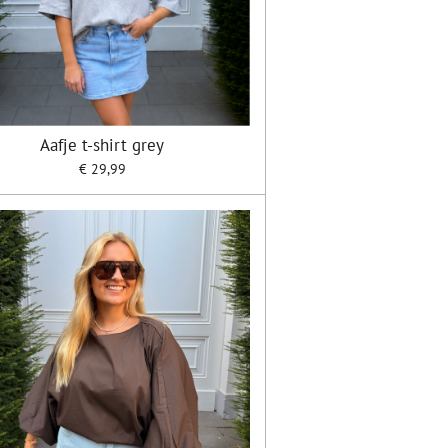
Aafje t-shirt grey
€ 29,99