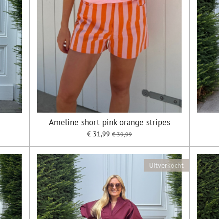
Ameline short pink orange stripes
€ 31,99
€ 39,99
Uitverkocht