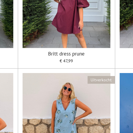
Britt dress prune
€ 47,99
Uitverkocht