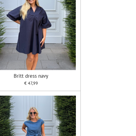
Britt dress navy
€ 47,99