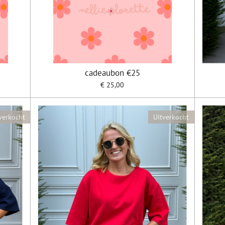
cadeaubon €25
€ 25,00
verkocht
Uitverkocht