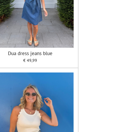
Dua dress jeans blue
€ 49,99