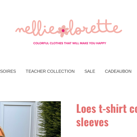
SOIRES
TEACHER COLLECTION
SALE
CADEAUBON
Loes t-shirt c
sleeves