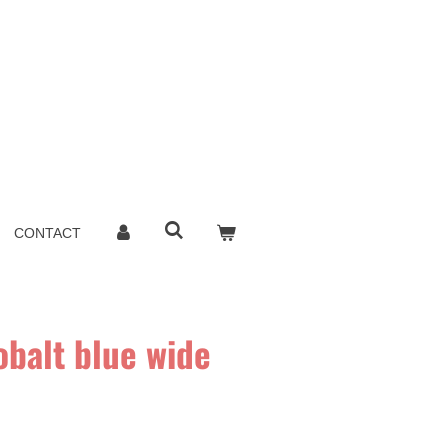
CONTACT
obalt blue wide