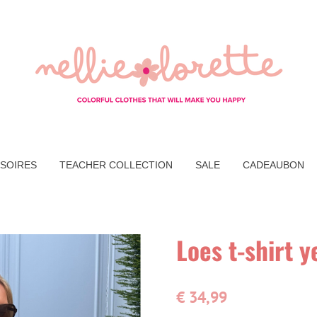
SOIRES
TEACHER COLLECTION
SALE
CADEAUBON
Loes t-shirt y
€ 34,99