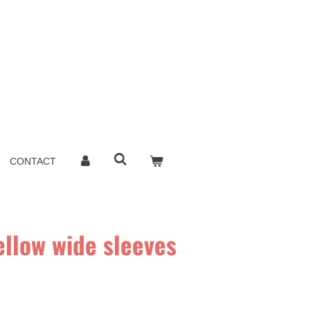
CONTACT
ellow wide sleeves