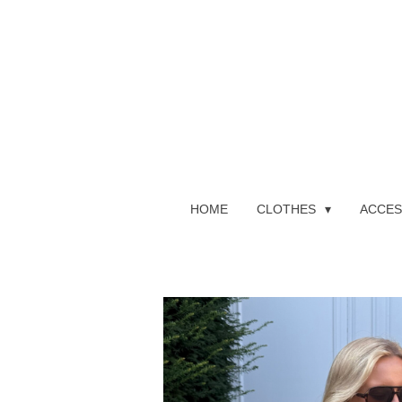
Ga
direct
naar
de
hoofdinhoud
HOME
CLOTHES
ACCES