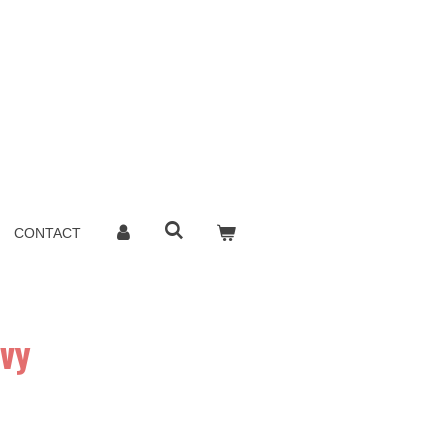
CONTACT
avy