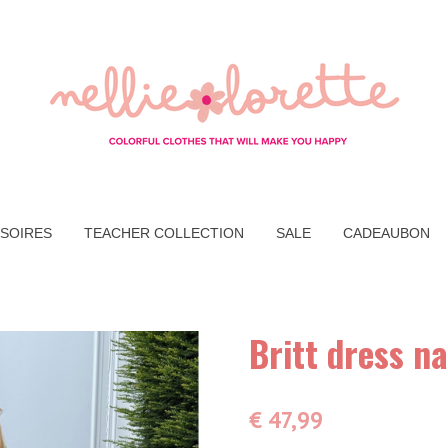
SOIRES
TEACHER COLLECTION
SALE
CADEAUBON
Britt dress n
€ 47,99