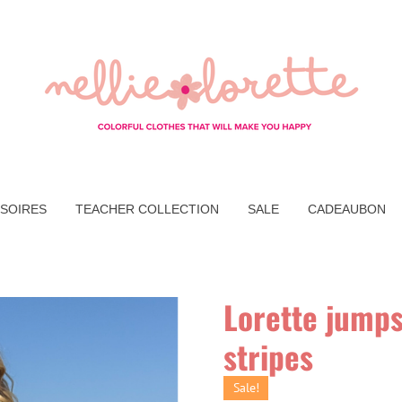
SOIRES
TEACHER COLLECTION
SALE
CADEAUBON
Lorette jumps
stripes
Sale!