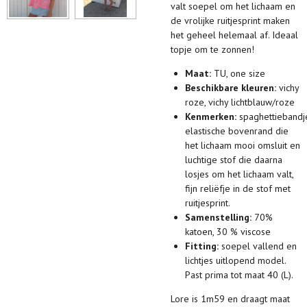
valt soepel om het lichaam en
de vrolijke ruitjesprint maken
het geheel helemaal af. Ideaal
topje om te zonnen!
Maat:
TU, one size
Beschikbare kleuren:
vichy
roze, vichy lichtblauw/roze
Kenmerken:
spaghettiebandj
elastische bovenrand die
het lichaam mooi omsluit en
luchtige stof die daarna
losjes om het lichaam valt,
fijn reliëfje in de stof met
ruitjesprint.
Samenstelling:
70%
katoen, 30 % viscose
Fitting:
soepel vallend en
lichtjes uitlopend model.
Past prima tot maat 40 (L).
Lore is 1m59 en draagt maat