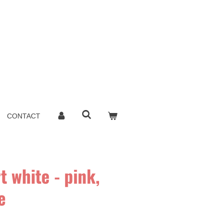
CONTACT
t white - pink,
e