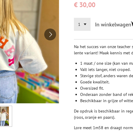
€ 30,00
In winkelwagen
Na het succes van onze teacher s
lente variant! Maak kennis met d
1 maat / one size (kan van m
Valt iets langer, niet croped.
Stevige stof, anders waren de 
Goede kwaliteit.
Oversized fit.
Onderaan zonder band of re
Beschikbaar in grijze of witte
De opdruk is beschikbaar in reg
(roos, oranje en paars).
Lore meet 1m58 en draagt norm