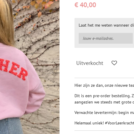
€ 40,00
Laat het me weten wanneer di
Uitverkocht
Hier zijn ze dan, onze nieuwe t
Dit is een pre-order bestelling.
aangezien we steeds met grote 
Verwachte levertermijn: begin m
Helemaal uniek! #VoorLeerkrac